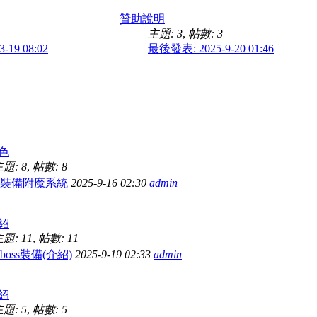
贊助說明
主題: 3
,
帖數: 3
-19 08:02
最後發表: 2025-9-20 01:46
色
題: 8
,
帖數: 8
⭐裝備附魔系統
2025-9-16 02:30
admin
紹
題: 11
,
帖數: 11
boss裝備(介紹)
2025-9-19 02:33
admin
紹
題: 5
,
帖數: 5