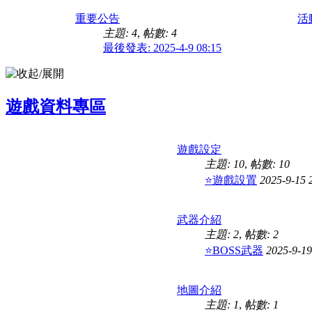
重要公告
活
主題: 4
,
帖數: 4
最後發表: 2025-4-9 08:15
遊戲資料專區
遊戲設定
主題: 10
,
帖數: 10
⭐遊戲設置
2025-9-15 
武器介紹
主題: 2
,
帖數: 2
⭐BOSS武器
2025-9-1
地圖介紹
主題: 1
,
帖數: 1