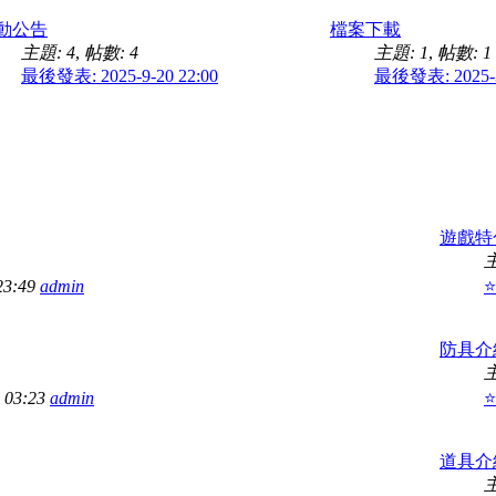
動公告
檔案下載
主題: 4
,
帖數: 4
主題: 1
,
帖數: 1
最後發表: 2025-9-20 22:00
最後發表: 2025-3
遊戲特
主
23:49
admin
防具介
主
9 03:23
admin
⭐
道具介
主