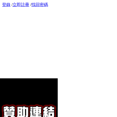
登錄
/
立即註冊
/
找回密碼